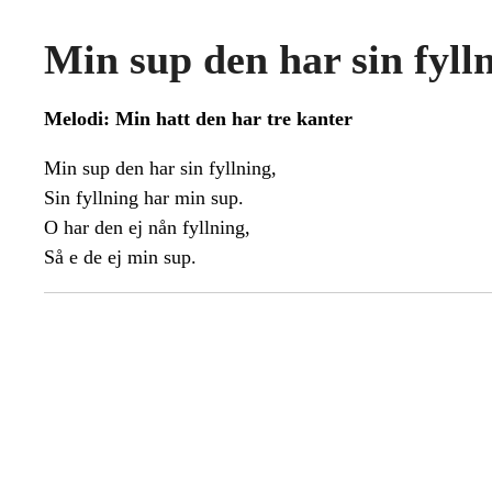
Min sup den har sin fyll
Melodi: Min hatt den har tre kanter
Min sup den har sin fyllning,
Sin fyllning har min sup.
O har den ej nån fyllning,
Så e de ej min sup.